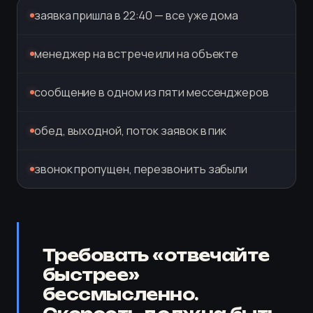
заявка пришла в 22:40 — все уже дома
менеджер на встрече или на объекте
сообщение в одном из пяти мессенджеров
обед, выходной, поток заявок в пик
звонок пропущен, перезвонить забыли
Требовать «отвечайте
быстрее»
бессмысленно.