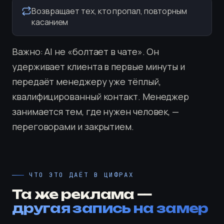
Возвращает тех, кто пропал, повторным
касанием
Важно: AI не «болтает в чате». Он
удерживает клиента в первые минуты и
передаёт менеджеру уже тёплый,
квалифицированный контакт. Менеджер
занимается тем, где нужен человек, —
переговорами и закрытием.
ЧТО ЭТО ДАЁТ В ЦИФРАХ
Та же реклама —
другая запись на замер