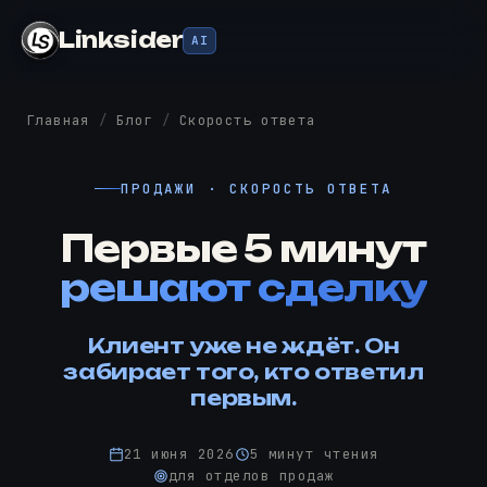
Linksider
AI
Главная
/
Блог
/
Скорость ответа
ПРОДАЖИ · СКОРОСТЬ ОТВЕТА
Первые 5 минут
решают сделку
Клиент уже не ждёт. Он
забирает того, кто ответил
первым.
21 июня 2026
5 минут чтения
для отделов продаж