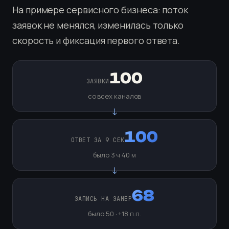
На примере сервисного бизнеса: поток
заявок не менялся, изменилась только
скорость и фиксация первого ответа.
100
ЗАЯВКИ
со всех каналов
100
ОТВЕТ ЗА 9 СЕК
было 3 ч 40 м
68
ЗАПИСЬ НА ЗАМЕР
было 50 · +18 п.п.