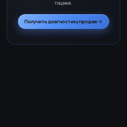
тишине.
Получить диагностику продаж
amoCRM · 7 мин