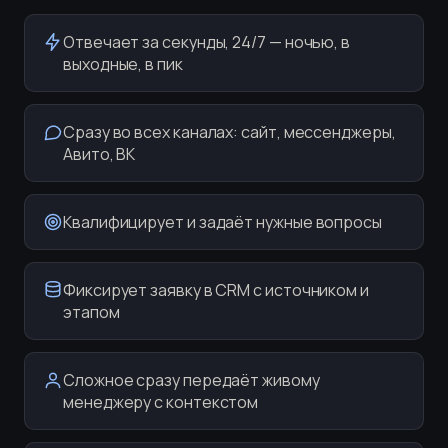
Отвечает за секунды, 24/7 — ночью, в
выходные, в пик
Сразу во всех каналах: сайт, мессенджеры,
Авито, ВК
Квалифицирует и задаёт нужные вопросы
Фиксирует заявку в CRM с источником и
этапом
Сложное сразу передаёт живому
менеджеру с контекстом